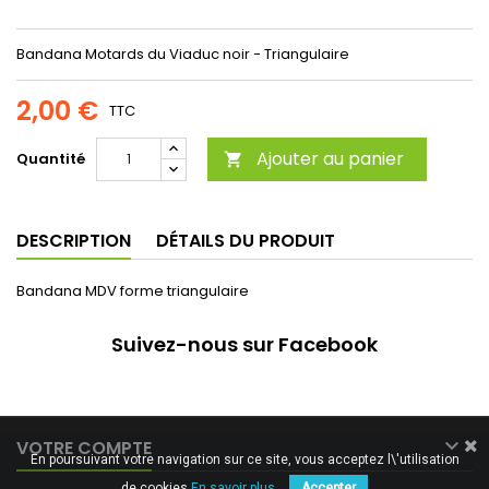
Bandana Motards du Viaduc noir - Triangulaire
2,00 €
TTC
Ajouter au panier
Quantité

DESCRIPTION
DÉTAILS DU PRODUIT
Bandana MDV forme triangulaire
Suivez-nous sur Facebook

VOTRE COMPTE
En poursuivant votre navigation sur ce site, vous acceptez l\'utilisation
de cookies
En savoir plus.
Accepter