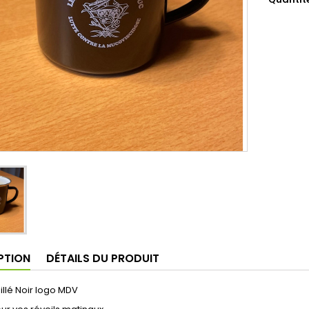
PTION
DÉTAILS DU PRODUIT
llé Noir logo MDV